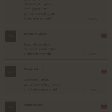
Gemüse der Saison,
kräftig gewürzt,
gebacken im Teig aus
Kichererbsenmehl
6.50 €
Zwiebeln Pakora
011
Zwiebeln gewürzt,
gebacken im Teig aus
Kichererbsenmehl
6.50 €
Murgh Pakora
012
Hühnerbrustfilet
gebacken im Teigmantel
aus Kichererbsenmehl
7.90 €
Mashli Pakora
013